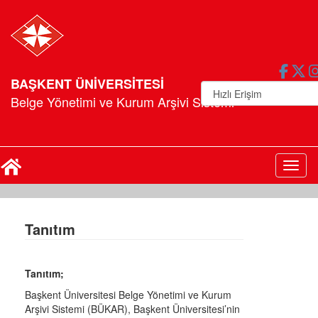
BAŞKENT ÜNİVERSİTESİ
Belge Yönetimi ve Kurum Arşivi Sistemi
Toggl
Tanıtım
Tanıtım;
Başkent Üniversitesi Belge Yönetimi ve Kurum
Arşivi Sistemi (BÜKAR), Başkent Üniversitesi’nin