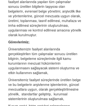
faaliyet alanlarında yapılan tüm çalışmalar
sonucu üretilen bilgilerin taşıyıcısı olan
belgelerin, evrensel belge yönetimi, arşivcilik ilke
ve yöntemlerine, güncel mevzuata uygun olarak,
üretimi, toplanması, tasnif edilmesi, muhafaza ve
imha edilmesi süreçlerinin oluşturulması,
uygulanması ve kontrol edilmesi amacına yönelik
olarak kurulmuştur.
Görevlerimiz;
Üniversitemizin faaliyet alanlarında
gerçekleştirilen tüm çalışmalar sonucu üretilen
bilginin, belgeleme süreçlerinde ilgili kamu
kurumlarının mevzuat hükümlerinin
uygulanmasını sağlayacak sistemi oluşturma ve
etkin kullanımını sağlamak,
Üniversitemiz faaliyet süreçlerinde üretilen belge
ve bu belgelerin arşivlenme işlemlerinin, güncel
mevzuatlara uygun, olarak gerçekleştirilmesine
yönelik, standartlar geliştirip, kurumsal
sistemlerinin oluşturulması sağlamak,
Kurum arşivi, birim arşivleri çalışmalarının